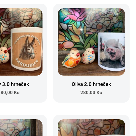
y 3.0 hrneček
Oliva 2.0 hrneček
280,00
Kč
280,00
Kč