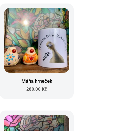
Máňa hrneček
280,00
Kč