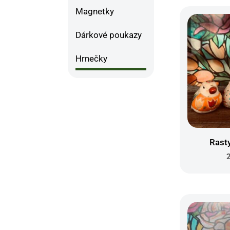
Magnetky
Dárkové poukazy
Hrnečky
Rast