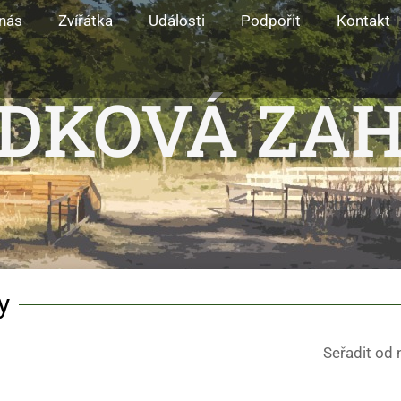
nás
Zvířátka
Události
Podpořit
Kontakt
DKOVÁ ZA
y